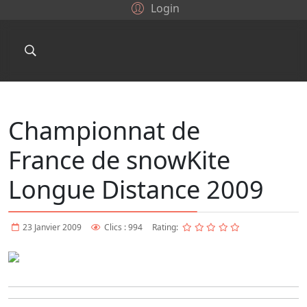
Login
Championnat de
France de snowKite
Longue Distance 2009
23 Janvier 2009
Clics : 994
Rating: